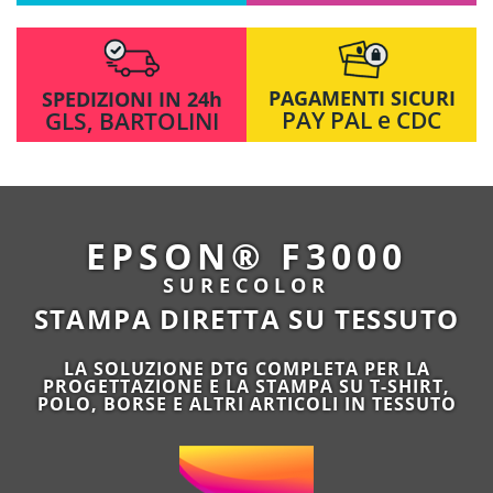
PAGAMENTI SICURI
SPEDIZIONI IN 24h
PAY PAL e CDC
GLS, BARTOLINI
EPSON® F3000
SURECOLOR
STAMPA DIRETTA SU TESSUTO
LA SOLUZIONE DTG COMPLETA PER LA
PROGETTAZIONE E LA STAMPA SU T-SHIRT,
POLO, BORSE E ALTRI ARTICOLI IN TESSUTO