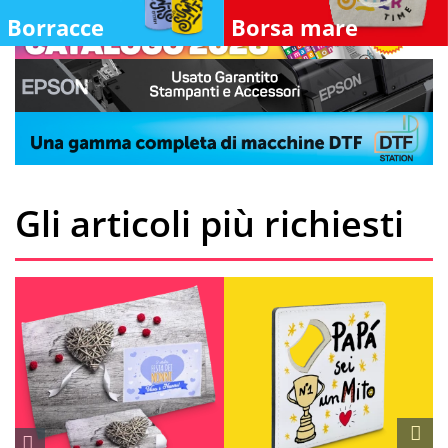
Borracce
Borsa mare
Gli articoli più richiesti