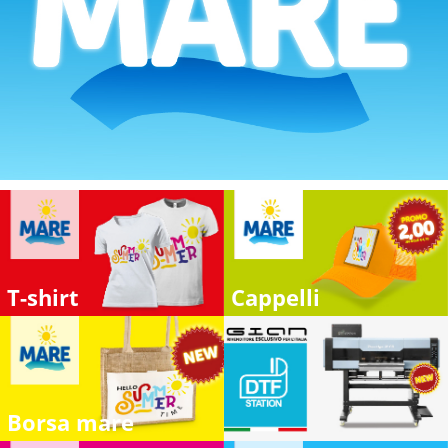
T-shirt
Cappelli
Borsa mare