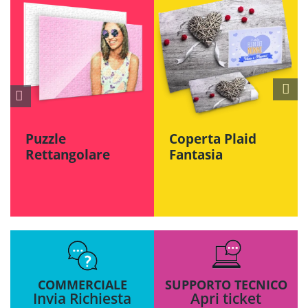
Puzzle
Coperta Plaid
Rettangolare
Fantasia
COMMERCIALE
SUPPORTO TECNICO
Invia Richiesta
Apri
ticket