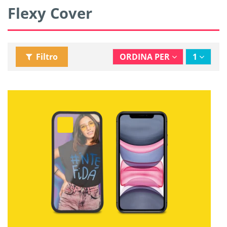
Flexy Cover
Filtro
ORDINA PER
1