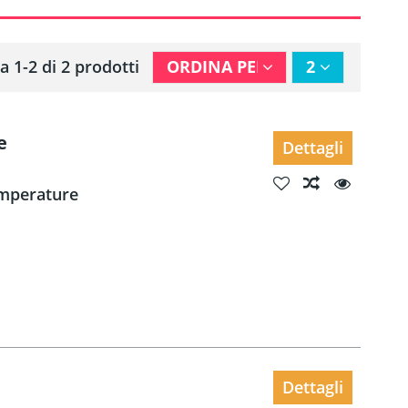
a 1-2 di 2 prodotti
ORDINA PER
2
e
Dettagli
temperature
Dettagli