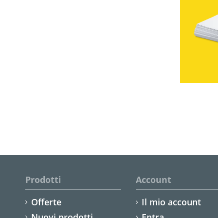
Prodotti
Account
Offerte
Il mio account
Nuovi prodotti
Entra