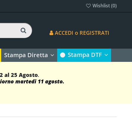
Wishlist (
0
)
ACCEDI o REGISTRATI
Stampa DTF
Stampa Diretta
12 al 25 Agosto
.
giorno martedi 11 agosto.