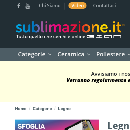
Chi Siamo
Video
Contattaci
Categorie
Ceramica
Poliestere
Avvisiamo i nos
Verranno regolarmente ev
Home
Categorie
Legno
Legn