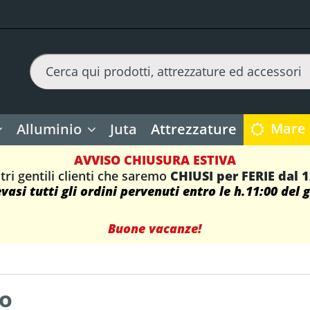
Mare
Alluminio
Juta
Attrezzature
AVVISO CHIUSURA ESTIVA
tri gentili clienti che saremo
CHIUSI per FERIE dal 
asi tutti gli ordini pervenuti entro le h.11:00 del 
Buone vacanze!
o