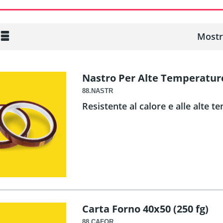
Mostr
Nastro Per Alte Temperatur
88.NASTR
Resistente al calore e alle alte 
Carta Forno 40x50 (250 fg)
88.CAFOR