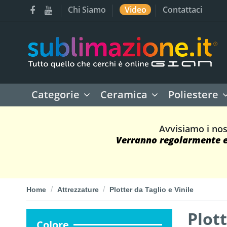
Chi Siamo
Video
Contattaci
Categorie
Ceramica
Poliestere
Avvisiamo i nos
Verranno regolarmente ev
Home
Attrezzature
Plotter da Taglio e Vinile
Plott
Colore