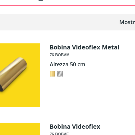
Mostr
Bobina Videoflex Metal
76.BOBVM
Altezza 50 cm
Bobina Videoflex
76.BOBVF