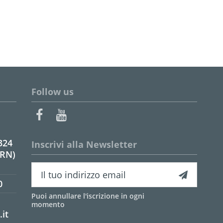
Follow us
324
Inscrivi alla Newsletter
(RN)
0
Puoi annullare l'iscrizione in ogni
momento
it