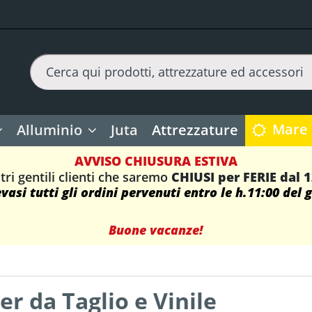
Mare
Alluminio
Juta
Attrezzature
AVVISO CHIUSURA ESTIVA
tri gentili clienti che saremo
CHIUSI per FERIE dal 
asi tutti gli ordini pervenuti entro le h.11:00 del 
Buone vacanze!
er da Taglio e Vinile