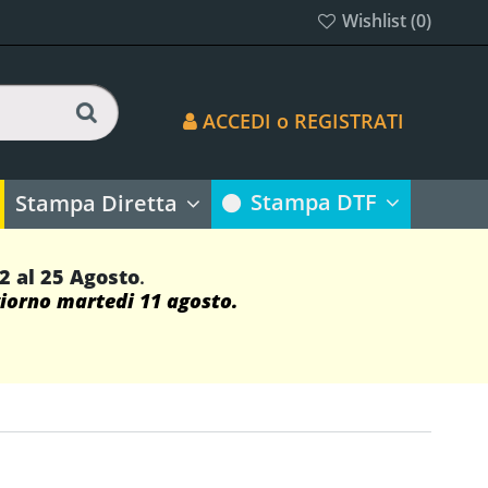
Wishlist (
0
)
ACCEDI o REGISTRATI
Stampa DTF
Stampa Diretta
12 al 25 Agosto
.
giorno martedi 11 agosto.