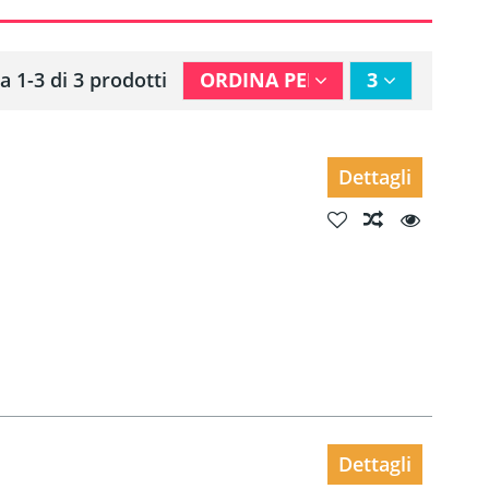
a 1-3 di 3 prodotti
ORDINA PER
3
Dettagli
Dettagli