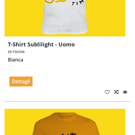
T-Shirt Sublilight - Uomo
20.TSUOM
Bianca
Dettagli