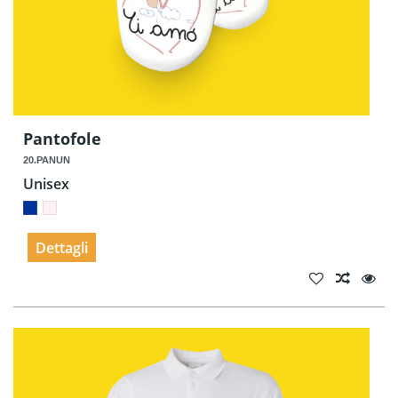
Pantofole
20.PANUN
Unisex
Dettagli