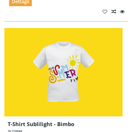
Dettagli
T-Shirt Sublilight - Bimbo
20.TSBIM