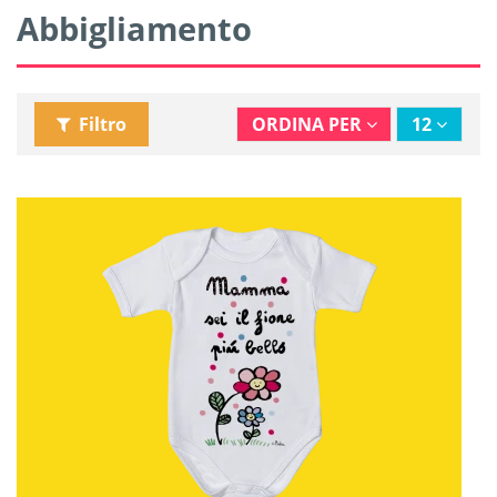
Abbigliamento
Filtro
ORDINA PER
12