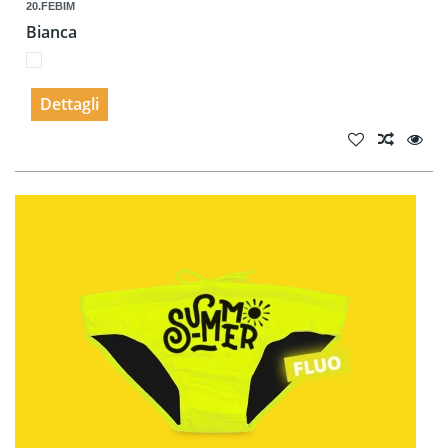
20.FEBIM
Bianca
Dettagli