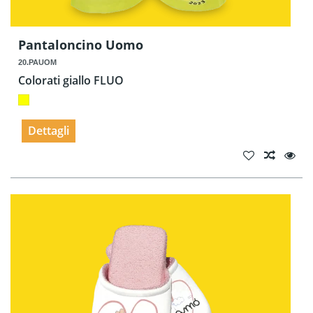
Pantaloncino Uomo
20.PAUOM
Colorati giallo FLUO
Dettagli