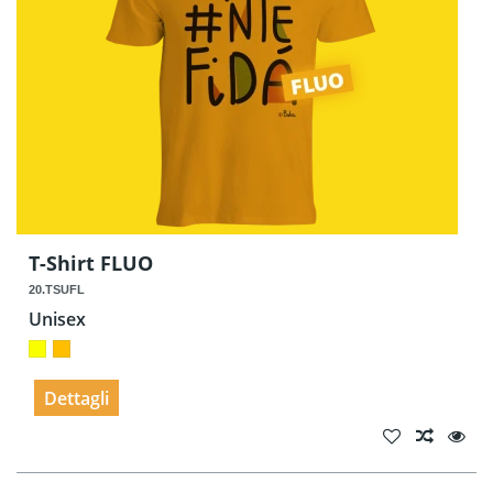
T-Shirt FLUO
20.TSUFL
Unisex
Dettagli