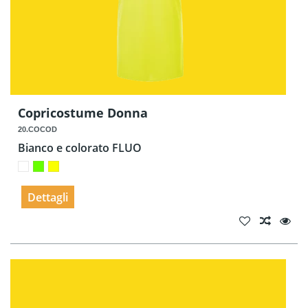
Copricostume Donna
20.COCOD
Bianco e colorato FLUO
Dettagli