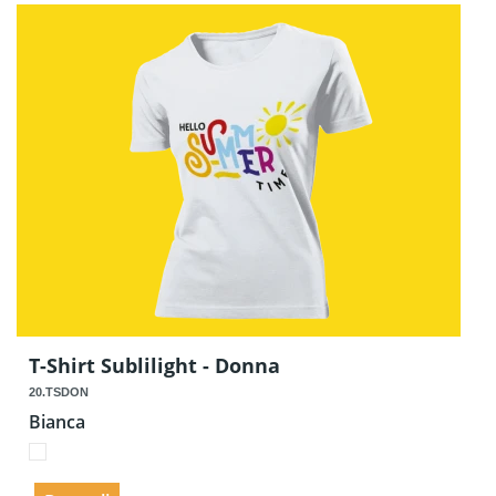
T-Shirt Sublilight - Donna
20.TSDON
Bianca