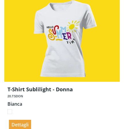
T-Shirt Sublilight - Donna
20.TSDON
Bianca
Dettagli