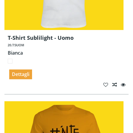
T-Shirt Sublilight - Uomo
20.TSUOM
Bianca
Dettagli