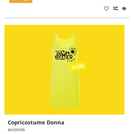
Copricostume Donna
20.COCOD