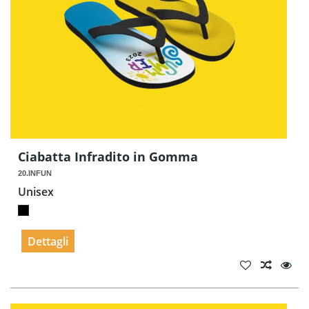
Ciabatta Infradito in Gomma
20.INFUN
Unisex
Dettagli