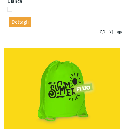
Bianca
Dettagli