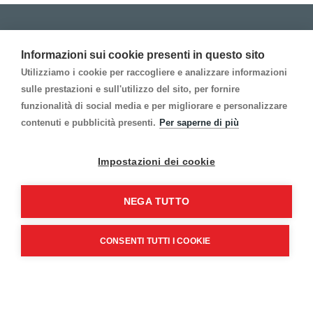
Prodotti
Informazioni sui cookie presenti in questo sito
Account
Utilizziamo i cookie per raccogliere e analizzare informazioni
sulle prestazioni e sull'utilizzo del sito, per fornire
funzionalità di social media e per migliorare e personalizzare
Informazion Legali
contenuti e pubblicità presenti.
Per saperne di più
Contattaci
Impostazioni dei cookie
Follow us
NEGA TUTTO
Inscrivi alla Newsletter
CONSENTI TUTTI I COOKIE