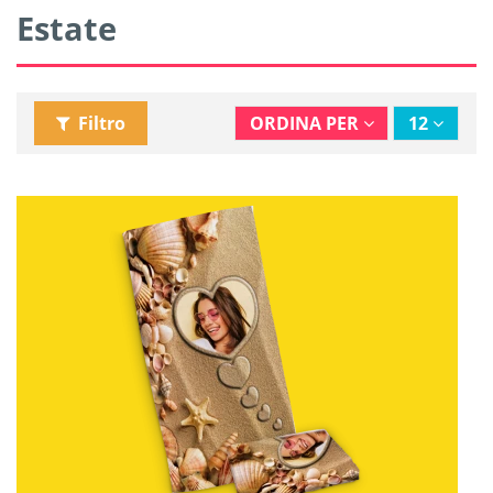
Estate
Filtro
ORDINA PER
12