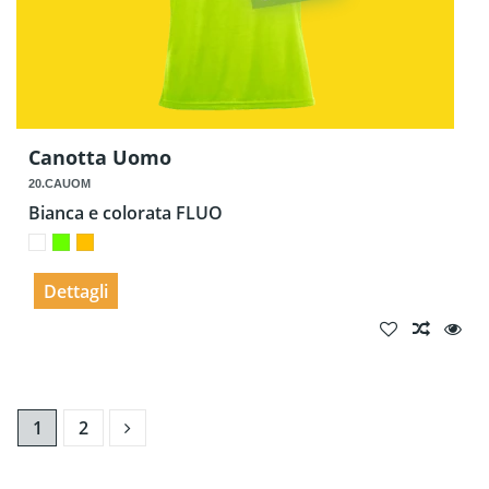
Canotta Uomo
20.CAUOM
Bianca e colorata FLUO
Dettagli
1
2