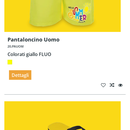
Pantaloncino Uomo
20.PAUOM
Colorati giallo FLUO
Dettagli