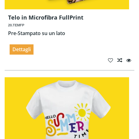
Telo in Microfibra FullPrint
20.TEMFP
Pre-Stampato su un lato
Dettagli