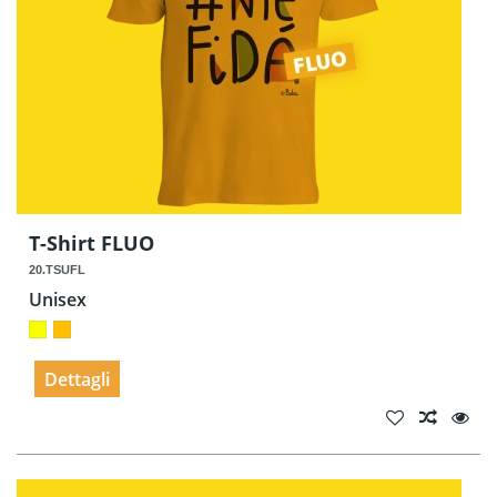
T-Shirt FLUO
20.TSUFL
Unisex
Dettagli