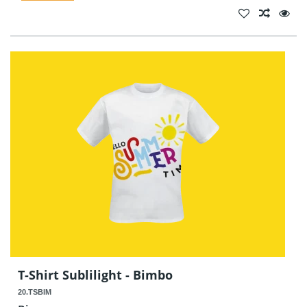
T-Shirt Sublilight - Bimbo
20.TSBIM