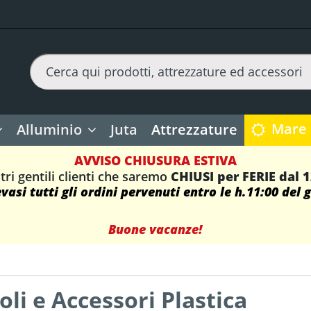
Mare
Alluminio
Juta
Attrezzature
AVVISO CHIUSURA ESTIVA
tri gentili clienti che saremo
CHIUSI per FERIE dal 
asi tutti gli ordini pervenuti entro le h.11:00 del 
Buone vacanze!
oli e Accessori Plastica