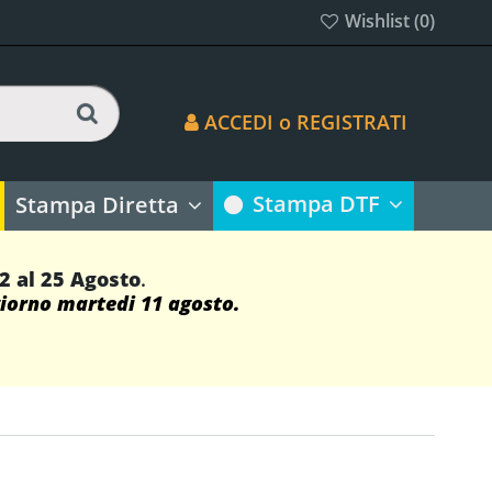
Wishlist (
0
)
ACCEDI o REGISTRATI
Stampa DTF
Stampa Diretta
12 al 25 Agosto
.
giorno martedi 11 agosto.