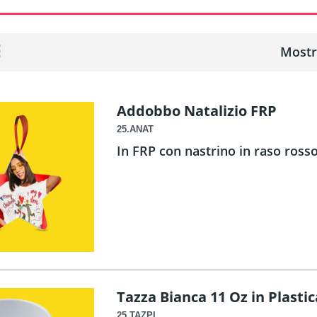
Mostr
Addobbo Natalizio FRP
25.ANAT
In FRP con nastrino in raso ross
Tazza Bianca 11 Oz in Plastic
25.TAZPL