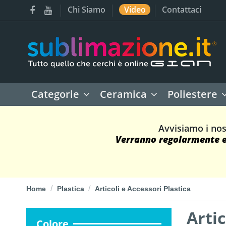
Chi Siamo
Video
Contattaci
Categorie
Ceramica
Poliestere
Avvisiamo i nos
Verranno regolarmente ev
Home
Plastica
Articoli e Accessori Plastica
Artic
Colore