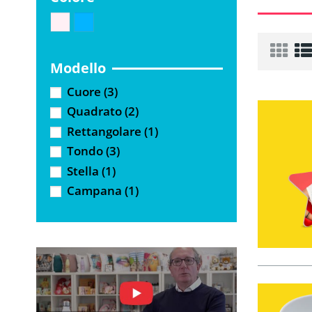
Modello
Cuore
(3)
Quadrato
(2)
Rettangolare
(1)
Tondo
(3)
Stella
(1)
Campana
(1)