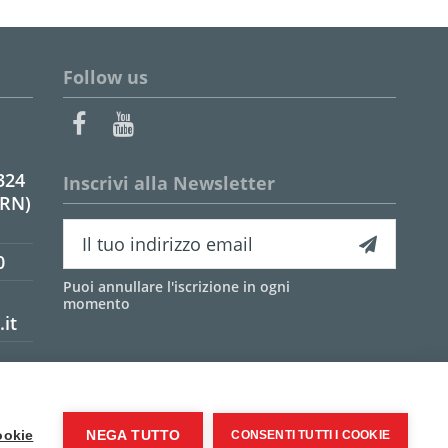
Follow us
324
Inscrivi alla Newsletter
(RN)
0
Puoi annullare l'iscrizione in ogni
momento
it
ookie
NEGA TUTTO
CONSENTI TUTTI I COOKIE