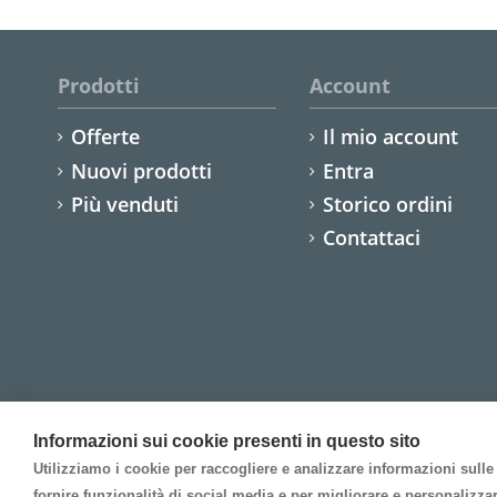
Prodotti
Account
Offerte
Il mio account
Nuovi prodotti
Entra
Più venduti
Storico ordini
Contattaci
Informazioni sui cookie presenti in questo sito
Utilizziamo i cookie per raccogliere e analizzare informazioni sulle p
fornire funzionalità di social media e per migliorare e personalizzar