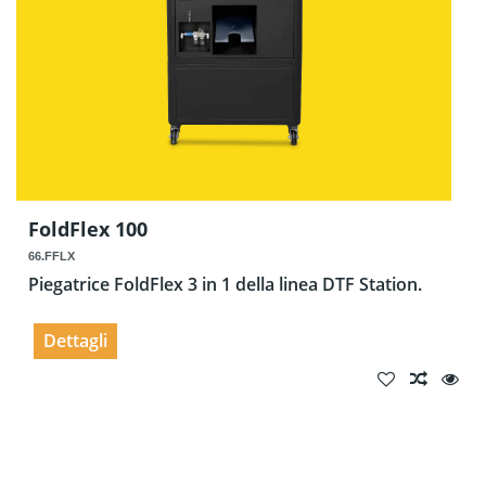
FoldFlex 100
66.FFLX
Piegatrice FoldFlex 3 in 1 della linea DTF Station.
Dettagli