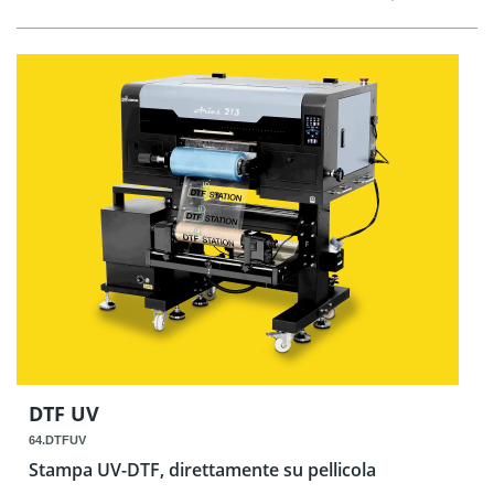
DTF UV
64.DTFUV
Stampa UV-DTF, direttamente su pellicola