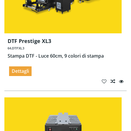
DTF Prestige XL3
64.DTFXL3
Stampa DTF - Luce 60cm, 9 colori di stampa
Dettagli