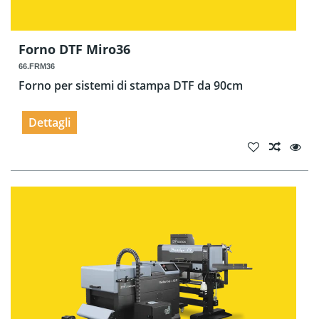
Forno DTF Miro36
66.FRM36
Forno per sistemi di stampa DTF da 90cm
Dettagli