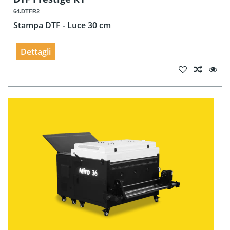
64.DTFR2
Stampa DTF - Luce 30 cm
Dettagli