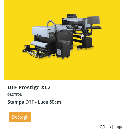
DTF Prestige XL2
64.DTFXL
Stampa DTF - Luce 60cm
Dettagli