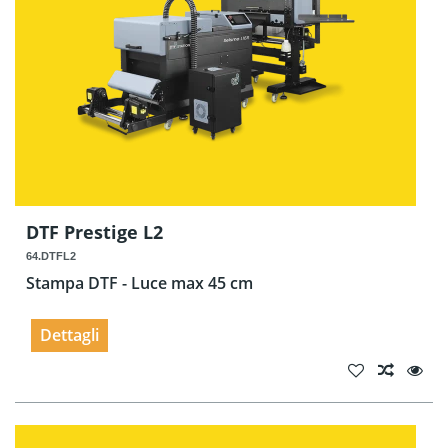
DTF Prestige L2
64.DTFL2
Stampa DTF - Luce max 45 cm
Dettagli