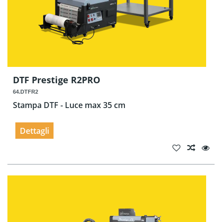
DTF Prestige R2PRO
64.DTFR2
Stampa DTF - Luce max 35 cm
Dettagli