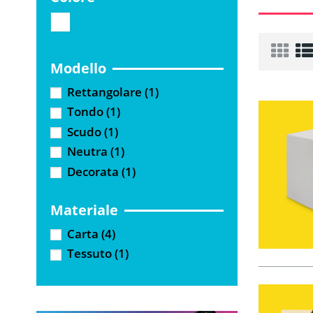
Modello
Rettangolare
(1)
Tondo
(1)
Scudo
(1)
Neutra
(1)
Decorata
(1)
Materiale
Carta
(4)
Tessuto
(1)