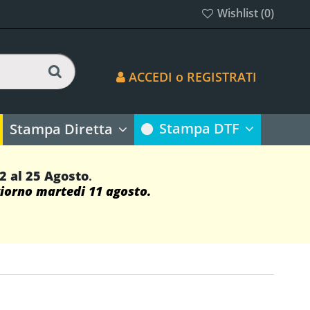
Wishlist (
0
)
ACCEDI o REGISTRATI
Stampa DTF
Stampa Diretta
12 al 25 Agosto
.
giorno martedi 11 agosto.