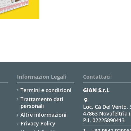
Informazion Legali
Contattaci
Termini e condizioni
GIAN S.r.l.
Trattamento dati
personali
Loc. Cà Del Vento, 
47863 Novafeltria 
Altre informazioni
P.I. 02225890413
Privacy Policy
+39 0541 92006