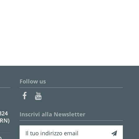
Follow us
324
Inscrivi alla Newsletter
(RN)
0