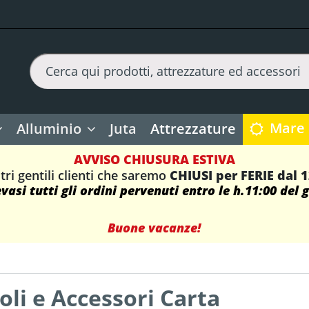
Mare
Alluminio
Juta
Attrezzature
AVVISO CHIUSURA ESTIVA
tri gentili clienti che saremo
CHIUSI per FERIE dal 
asi tutti gli ordini pervenuti entro le h.11:00 del 
Buone vacanze!
oli e Accessori Carta