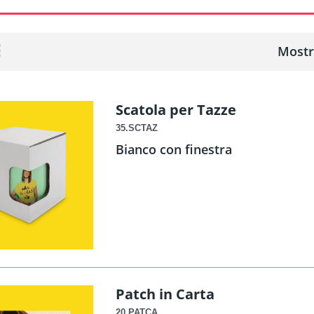
Mostr
Scatola per Tazze
35.SCTAZ
Bianco con finestra
Patch in Carta
20.PATCA