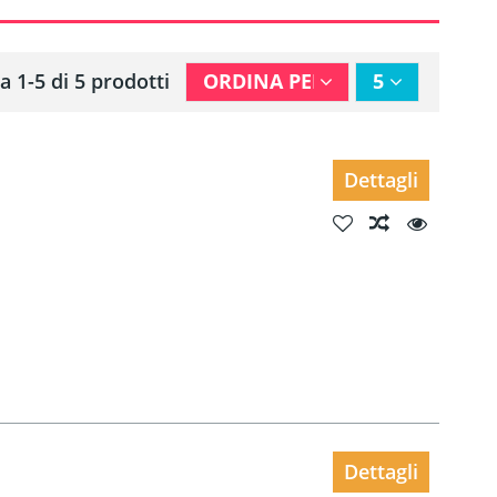
a 1-5 di 5 prodotti
ORDINA PER
5
Dettagli
Dettagli