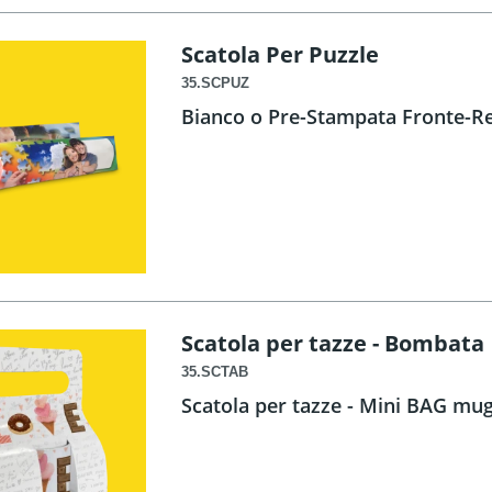
Scatola Per Puzzle
35.SCPUZ
Bianco o Pre-Stampata Fronte-R
Scatola per tazze - Bombata
35.SCTAB
Scatola per tazze - Mini BAG mug