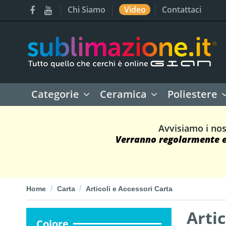
Chi Siamo
Video
Contattaci
Categorie
Ceramica
Poliestere
Avvisiamo i nos
Verranno regolarmente ev
Home
Carta
Articoli e Accessori Carta
Artic
Colore