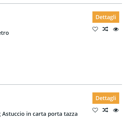
Dettagli
etro
Dettagli
 Astuccio in carta porta tazza