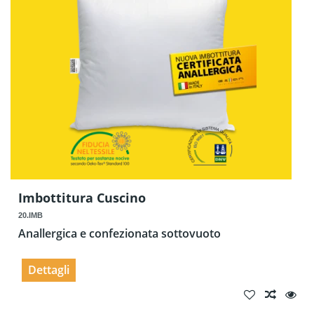
Imbottitura Cuscino
20.IMB
Anallergica e confezionata sottovuoto
Dettagli