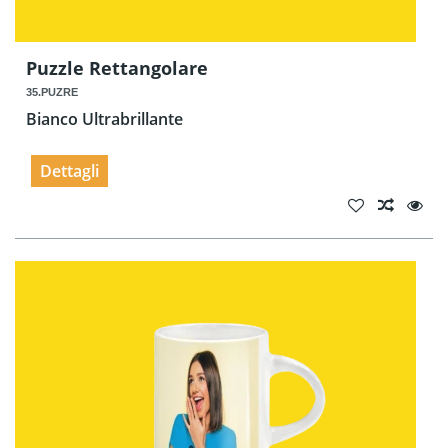
Puzzle Rettangolare
35.PUZRE
Bianco Ultrabrillante
Dettagli