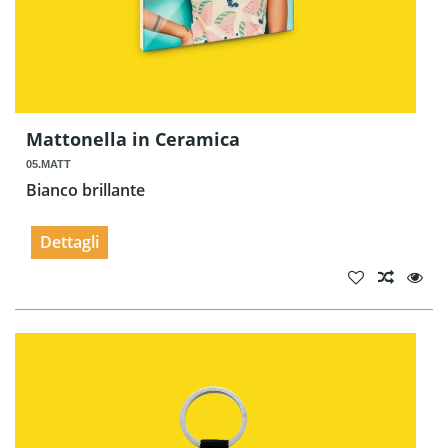
Mattonella in Ceramica
05.MATT
Bianco brillante
Dettagli