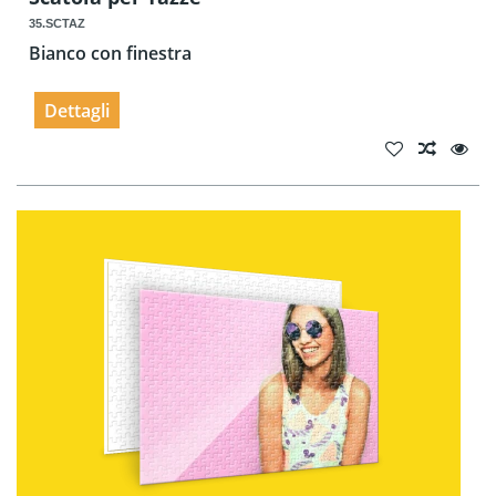
35.SCTAZ
Bianco con finestra
Dettagli