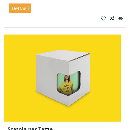
Dettagli
Scatola per Tazze