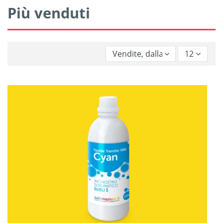
Più venduti
Vendite, dalla più alta alla pi
12