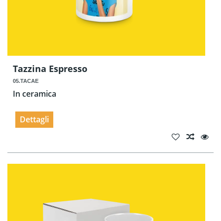
Tazzina Espresso
05.TACAE
In ceramica
Dettagli