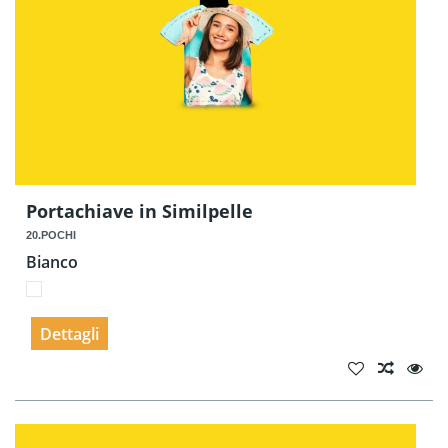
Portachiave in Similpelle
20.POCHI
Bianco
Dettagli