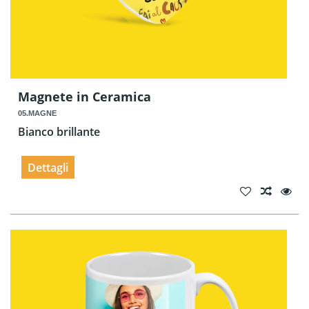
Magnete in Ceramica
05.MAGNE
Bianco brillante
Dettagli