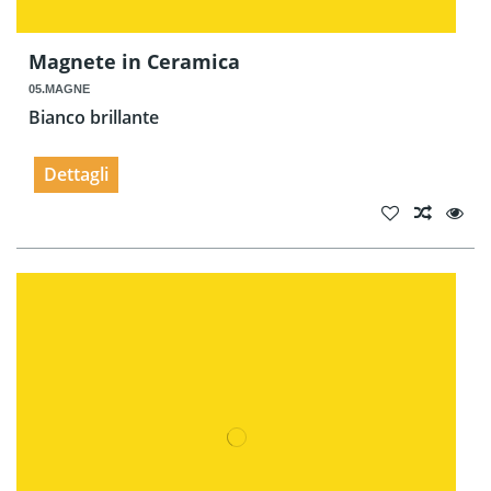
Magnete in Ceramica
05.MAGNE
Bianco brillante
Dettagli