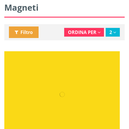
Magneti
Filtro
ORDINA PER
2