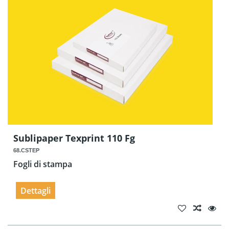
Sublipaper Texprint 110 Fg
68.CSTEP
Fogli di stampa
Dettagli