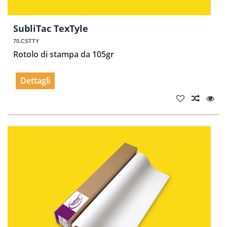
SubliTac TexTyle
70.CSTTY
Rotolo di stampa da 105gr
Dettagli