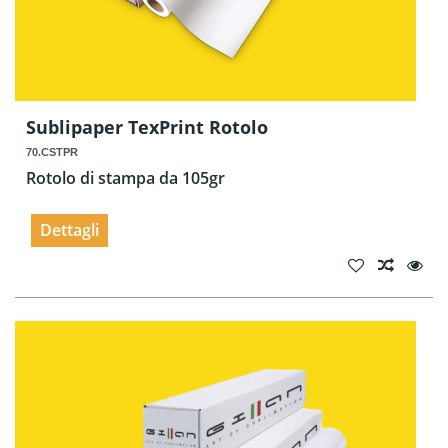
Sublipaper TexPrint Rotolo
70.CSTPR
Rotolo di stampa da 105gr
Dettagli