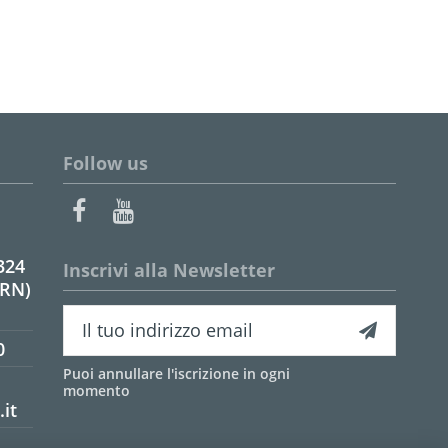
Follow us
324
Inscrivi alla Newsletter
(RN)
0
Puoi annullare l'iscrizione in ogni
momento
it