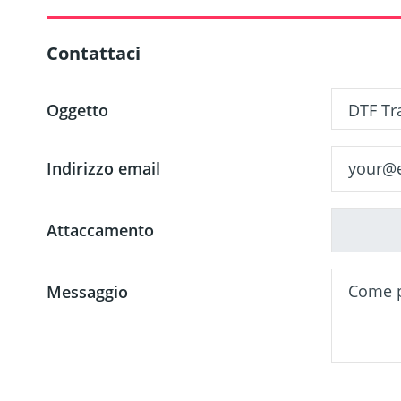
Contattaci
Oggetto
Indirizzo email
Attaccamento
Messaggio