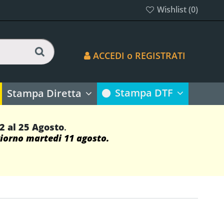
Wishlist (
0
)
ACCEDI o REGISTRATI
Stampa DTF
Stampa Diretta
12 al 25 Agosto
.
giorno martedi 11 agosto.