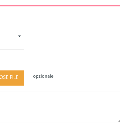
opzionale
SE FILE