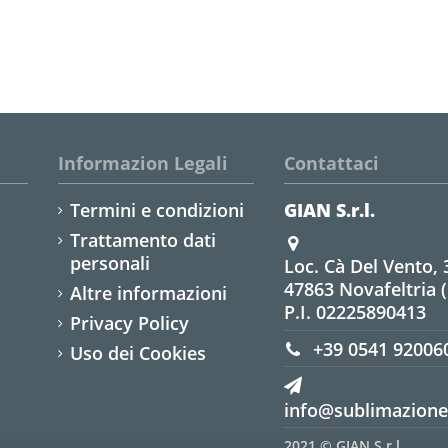
Informazion Legali
Contattaci
Termini e condizioni
GIAN S.r.l.
Trattamento dati
personali
Loc. Cà Del Vento, 
47863 Novafeltria 
Altre informazioni
P.I. 02225890413
Privacy Policy
+39 0541 92006
Uso dei Cookies
info@sublimazione.
2021 © GIAN S.r.l.