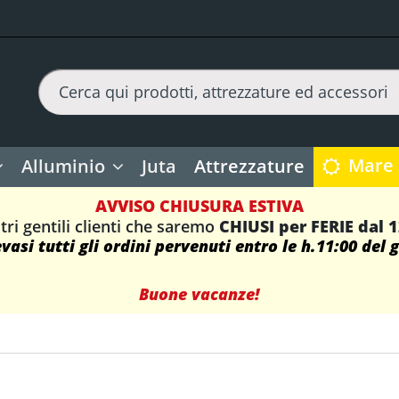
Mare
Alluminio
Juta
Attrezzature
AVVISO CHIUSURA ESTIVA
tri gentili clienti che saremo
CHIUSI per FERIE dal 
asi tutti gli ordini pervenuti entro le h.11:00 del 
Buone vacanze!