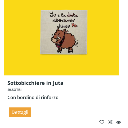
Sottobicchiere in Juta
40.SOTBI
Con bordino di rinforzo
Dettagli