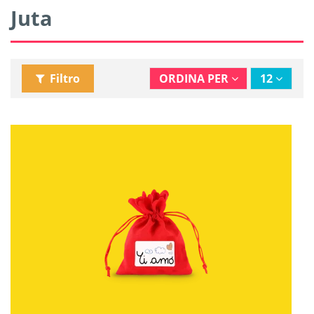
Juta
Filtro
ORDINA PER
12