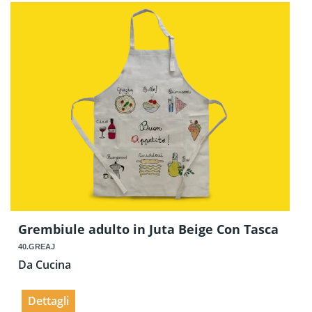
Grembiule adulto in Juta Beige Con Tasca
40.GREAJ
Da Cucina
Dettagli