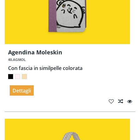
Agendina Moleskin
40.AGMOL
Con fascia in similpelle colorata
Dettagli