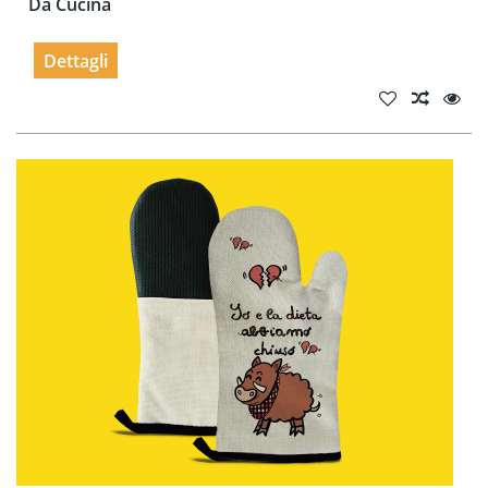
Da Cucina
Dettagli