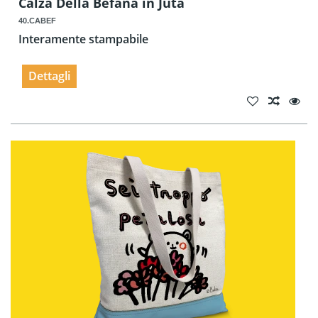
Calza Della Befana in Juta
40.CABEF
Interamente stampabile
Dettagli