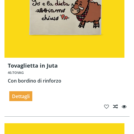
Tovaglietta in Juta
40.TOVAG
Con bordino di rinforzo
Dettagli