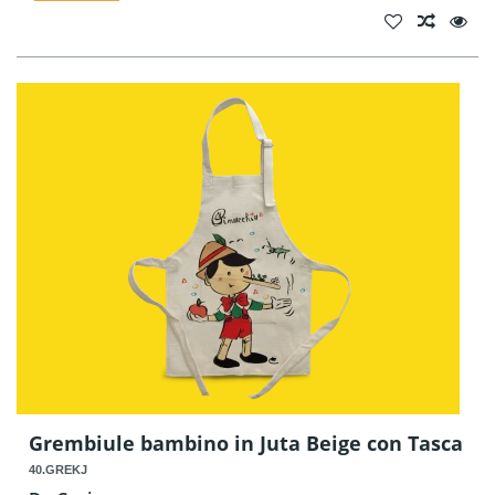
Grembiule bambino in Juta Beige con Tasca
40.GREKJ