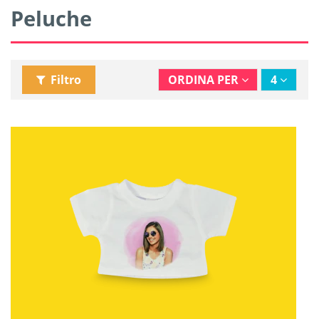
Peluche
Filtro
ORDINA PER
4