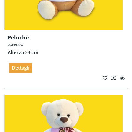
Peluche
20.PELUC
Altezza 23 cm
Dettagli