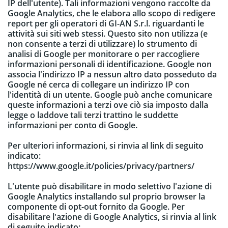
IP dell'utente). Tali informazioni vengono raccolte da
Google Analytics, che le elabora allo scopo di redigere
report per gli operatori di GI-AN S.r.l. riguardanti le
attività sui siti web stessi. Questo sito non utilizza (e
non consente a terzi di utilizzare) lo strumento di
analisi di Google per monitorare o per raccogliere
informazioni personali di identificazione. Google non
associa l'indirizzo IP a nessun altro dato posseduto da
Google né cerca di collegare un indirizzo IP con
l'identità di un utente. Google può anche comunicare
queste informazioni a terzi ove ciò sia imposto dalla
legge o laddove tali terzi trattino le suddette
informazioni per conto di Google.
Per ulteriori informazioni, si rinvia al link di seguito
indicato:
https://www.google.it/policies/privacy/partners/
L'utente può disabilitare in modo selettivo l'azione di
Google Analytics installando sul proprio browser la
componente di opt-out fornito da Google. Per
disabilitare l'azione di Google Analytics, si rinvia al link
di seguito indicato: