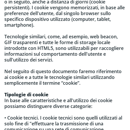
o in seguito, anche a distanza di giorni (cookie
persistenti). I cookie vengono memorizzati, in base alle
preferenze dell'utente, dal singolo browser sullo
specifico dispositivo utilizzato (computer, tablet,
smartphone).
Tecnologie similari, come, ad esempio, web beacon,
GIF trasparenti e tutte le forme di storage locale
introdotte con HTML5, sono utilizzabili per raccogliere
informazioni sul comportamento dell'utente e
sull'utilizzo dei servizi.
Nel seguito di questo documento faremo riferimento
ai cookie e a tutte le tecnologie similari utilizzando
semplicemente il termine “cookie”.
Tipologie di cookie
In base alle caratteristiche e all'utilizzo dei cookie
possiamo distinguere diverse categorie:
• Cookie tecnici. I cookie tecnici sono quelli utilizzati al
solo fine di "effettuare la trasmissione di una
comunicazione su una rete di comunicazione