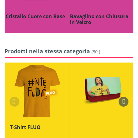
Cristallo Cuore con Base
Bavaglino con Chiusura
A
in Velcro
Prodotti nella stessa categoria
(30 )
T-Shirt FLUO