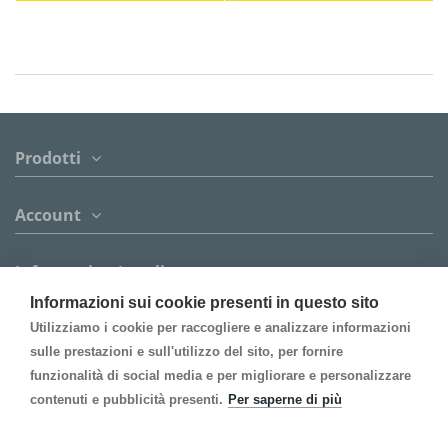
Prodotti
Account
Informazion Legali
Informazioni sui cookie presenti in questo sito
Contattaci
Utilizziamo i cookie per raccogliere e analizzare informazioni
sulle prestazioni e sull'utilizzo del sito, per fornire
funzionalità di social media e per migliorare e personalizzare
Follow us
contenuti e pubblicità presenti.
Per saperne di più
Inscrivi alla Newsletter