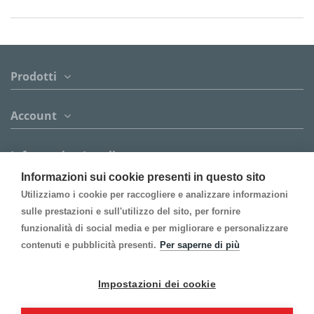
Prodotti
Account
Informazion Legali
Informazioni sui cookie presenti in questo sito
Contattaci
Utilizziamo i cookie per raccogliere e analizzare informazioni
sulle prestazioni e sull'utilizzo del sito, per fornire
funzionalità di social media e per migliorare e personalizzare
Follow us
contenuti e pubblicità presenti.
Per saperne di più
Inscrivi alla Newsletter
Impostazioni dei cookie