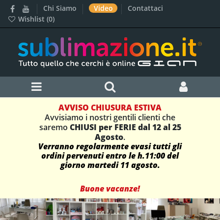
Chi Siamo
Video
Contattaci
Wishlist (
0
)
AVVISO CHIUSURA ESTIVA
Avvisiamo i nostri gentili clienti che
saremo
CHIUSI per FERIE dal 12 al 25
Agosto
.
Verranno regolarmente evasi tutti gli
ordini pervenuti entro le h.11:00 del
giorno martedi 11 agosto.
Buone vacanze!