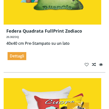
Federa Quadrata FullPrint Zodiaco
20.30ZOQ
40x40 cm Pre-Stampato su un lato
Dettagli