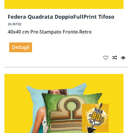
Federa Quadrata DoppioFullPrint Tifoso
20.35TIQ
40x40 cm Pre-Stampato Fronte-Retro
Dettagli