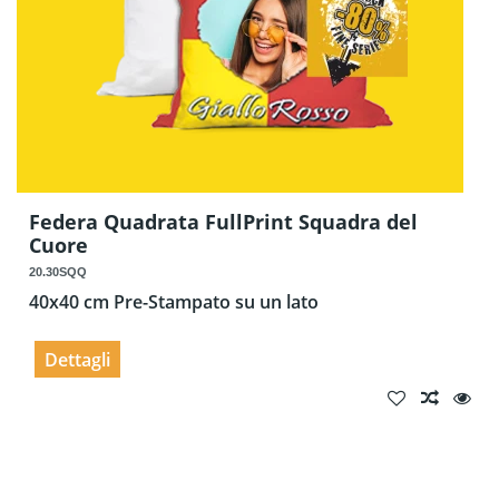
Federa Quadrata FullPrint Squadra del
Cuore
20.30SQQ
40x40 cm Pre-Stampato su un lato
Dettagli