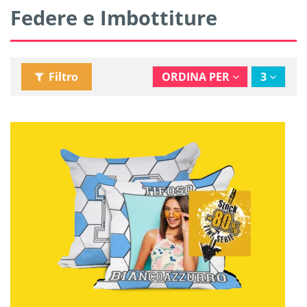
Federe e Imbottiture
Filtro
ORDINA PER
3