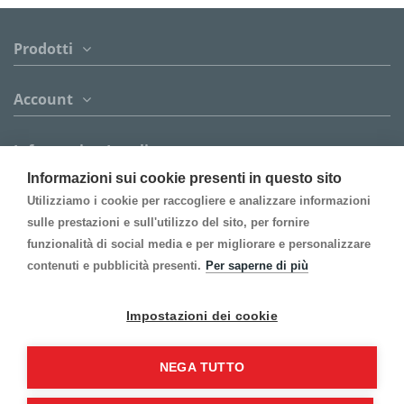
Prodotti
Account
Informazion Legali
Informazioni sui cookie presenti in questo sito
Contattaci
Utilizziamo i cookie per raccogliere e analizzare informazioni
sulle prestazioni e sull'utilizzo del sito, per fornire
funzionalità di social media e per migliorare e personalizzare
Follow us
contenuti e pubblicità presenti.
Per saperne di più
Inscrivi alla Newsletter
Impostazioni dei cookie
NEGA TUTTO