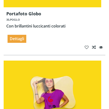
Portafoto Globo
35.POGLO
Con brillantini luccicanti colorati
Dettagli