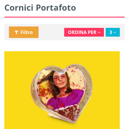
Cornici Portafoto
Filtro
ORDINA PER
3