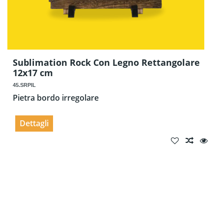
Sublimation Rock Con Legno Rettangolare
12x17 cm
45.SRPIL
Pietra bordo irregolare
Dettagli