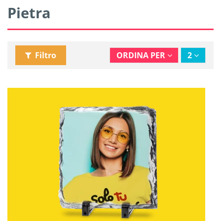
Pietra
Filtro
ORDINA PER
2