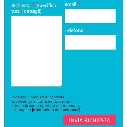
email
*
Richiesta
*
(Specifica
tutti i dettagli)
Telefono
*
Inviando il modulo di richiesta
acconsento al trattamento dei dati
personali come riportato nell’infomativa
alla pagina
[trattamento dati personali]