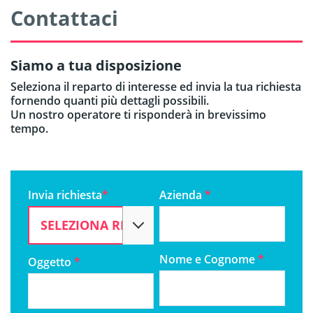
Contattaci
Siamo a tua disposizione
Seleziona il reparto di interesse ed invia la tua richiesta
fornendo quanti più dettagli possibili.
Un nostro operatore ti risponderà in brevissimo
tempo.
Invia richiesta
*
Azienda
*
Nome e Cognome
*
Oggetto
*