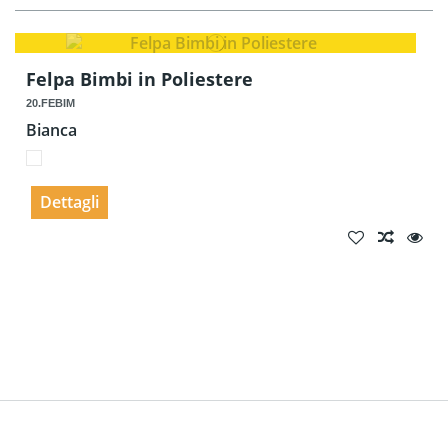
Felpa Bimbi in Poliestere
20.FEBIM
Bianca
Dettagli