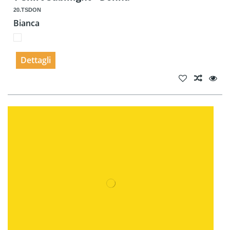
20.TSDON
Bianca
Dettagli