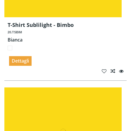
T-Shirt Sublilight - Bimbo
20.TSBIM
Bianca
Dettagli