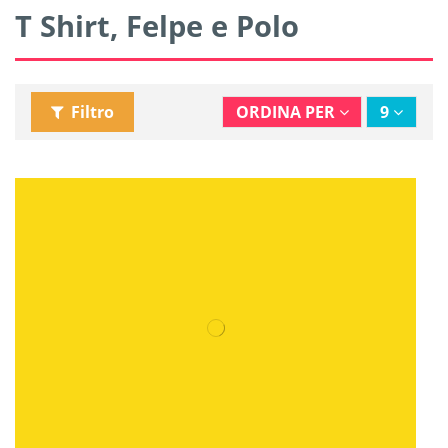
T Shirt, Felpe e Polo
Filtro
ORDINA PER
9