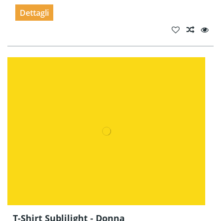
Dettagli
T-Shirt Sublilight - Donna