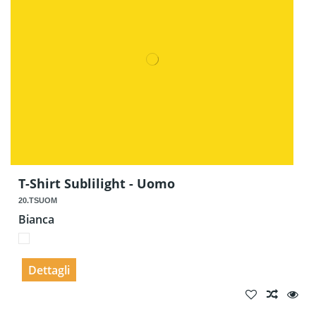
T-Shirt Sublilight - Uomo
20.TSUOM
Bianca
Dettagli