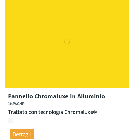
Pannello Chromaluxe in Alluminio
10.PACHR
Trattato con tecnologia Chromaluxe®
Dettagli