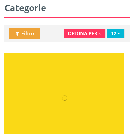
Categorie
Filtro
ORDINA PER
12