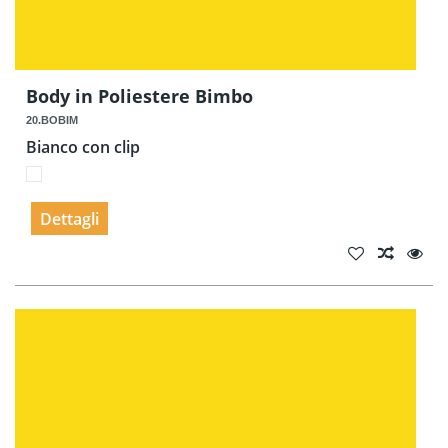
Body in Poliestere Bimbo
20.BOBIM
Bianco con clip
Dettagli