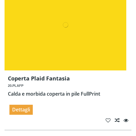
Coperta Plaid Fantasia
20.PLAFP
Calda e morbida coperta in pile FullPrint
Dettagli