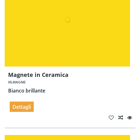
Magnete in Ceramica
05.MAGNE
Bianco brillante
Dettagli