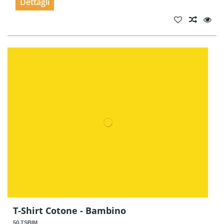
Dettagli
T-Shirt Cotone - Bambino
50.TSBIM