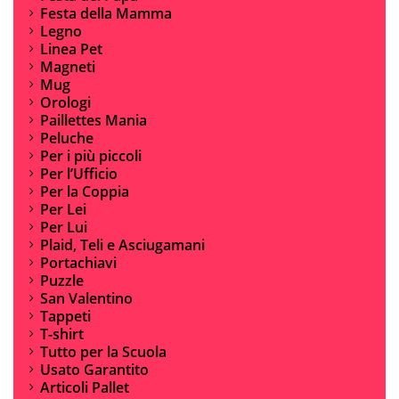
Festa della Mamma
Legno
Linea Pet
Magneti
Mug
Orologi
Paillettes Mania
Peluche
Per i più piccoli
Per l’Ufficio
Per la Coppia
Per Lei
Per Lui
Plaid, Teli e Asciugamani
Portachiavi
Puzzle
San Valentino
Tappeti
T-shirt
Tutto per la Scuola
Usato Garantito
Articoli Pallet