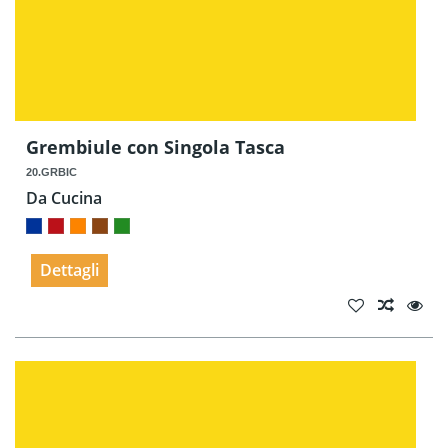
Grembiule con Singola Tasca
20.GRBIC
Da Cucina
Dettagli