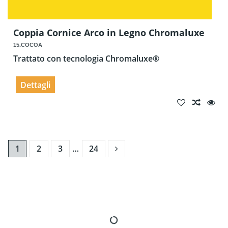
Coppia Cornice Arco in Legno Chromaluxe
15.COCOA
Trattato con tecnologia Chromaluxe®
Dettagli
1
2
3
…
24