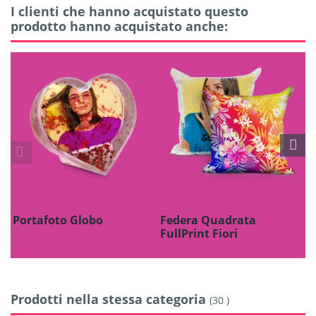
I clienti che hanno acquistato questo
prodotto hanno acquistato anche:
Portafoto Globo
Federa Quadrata
G
FullPrint Fiori
T
Prodotti nella stessa categoria
(30 )