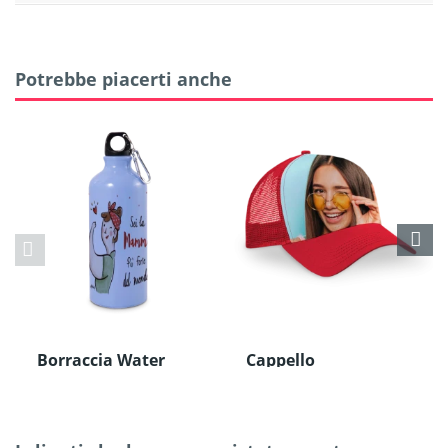
Potrebbe piacerti anche
Borraccia Water
Cappello
Bottle in Alluminio