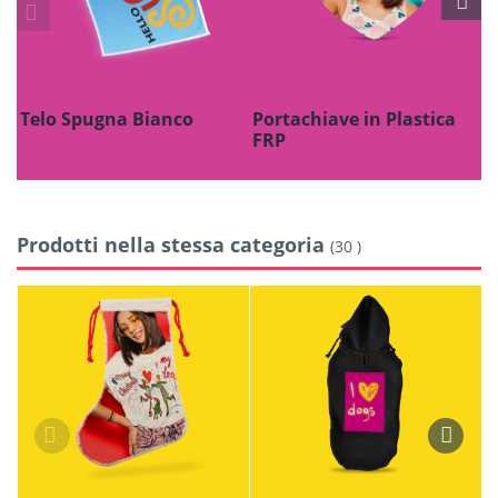
Telo Spugna Bianco
Portachiave in Plastica
P
FRP
Prodotti nella stessa categoria
(30 )