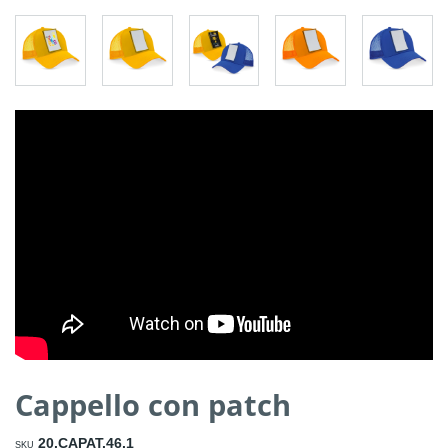
Cappello con patch
20.CAPAT.46.1
SKU