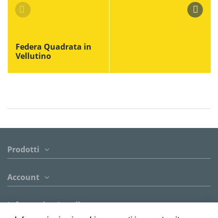
Federa Quadrata in
Vellutino
Prodotti
Account
Informazion Legali