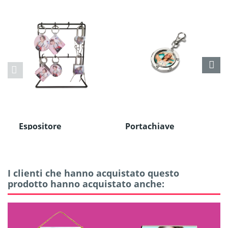
Espositore
Portachiave
Portachiavi
Appendiborsa in
Alluminio
I clienti che hanno acquistato questo
prodotto hanno acquistato anche: