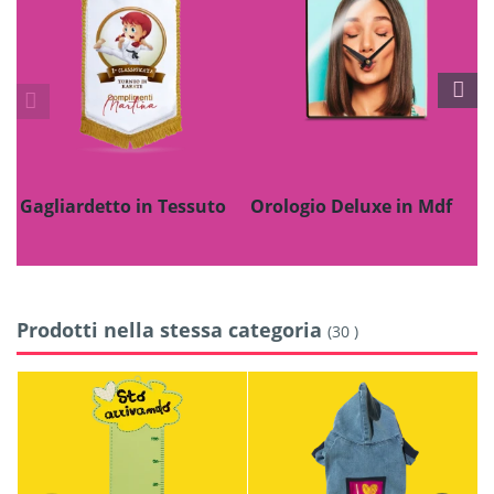
Gagliardetto in Tessuto
Orologio Deluxe in Mdf
F
Prodotti nella stessa categoria
(30 )