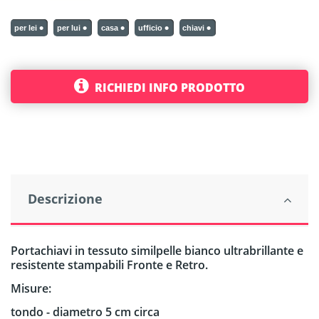
per lei
per lui
casa
ufficio
chiavi
RICHIEDI INFO PRODOTTO
Descrizione
Portachiavi in tessuto similpelle bianco ultrabrillante e
resistente stampabili Fronte e Retro.
Misure:
tondo - diametro 5 cm circa