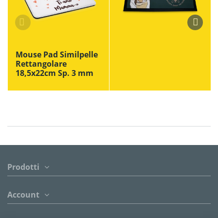
Mouse Pad Similpelle
Rettangolare
18,5x22cm Sp. 3 mm
Prodotti
Account