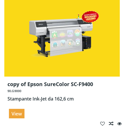
copy of Epson SureColor SC-F9400
90.G9000
Stampante Ink-Jet da 162,6 cm
View