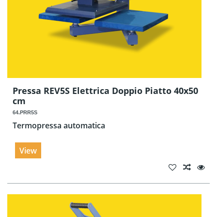
Pressa REV5S Elettrica Doppio Piatto 40x50
cm
64.PRR5S
Termopressa automatica
View