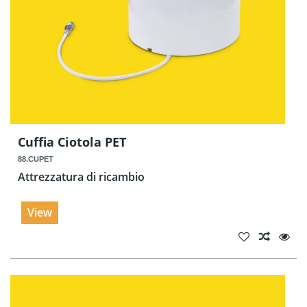
Cuffia Ciotola PET
88.CUPET
Attrezzatura di ricambio
View