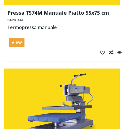
Pressa TS74M Manuale Piatto 55x75 cm
64.PRTSM
Termopressa manuale
View