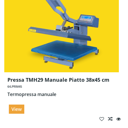
Pressa TMH29 Manuale Piatto 38x45 cm
64.PRM45
Termopressa manuale
View