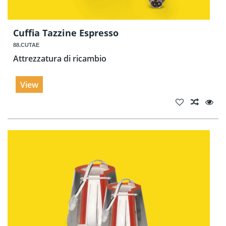
Cuffia Tazzine Espresso
88.CUTAE
Attrezzatura di ricambio
View