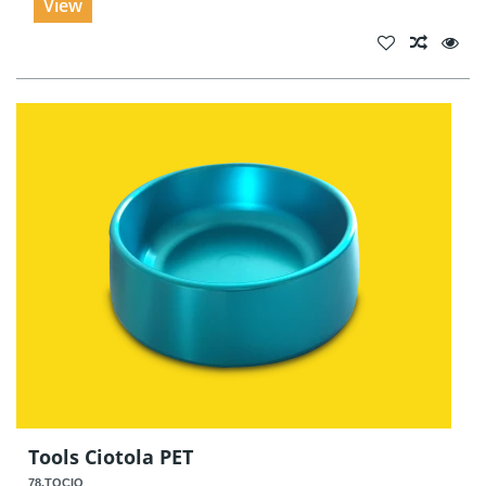
View
Tools Ciotola PET
78.TOCIO