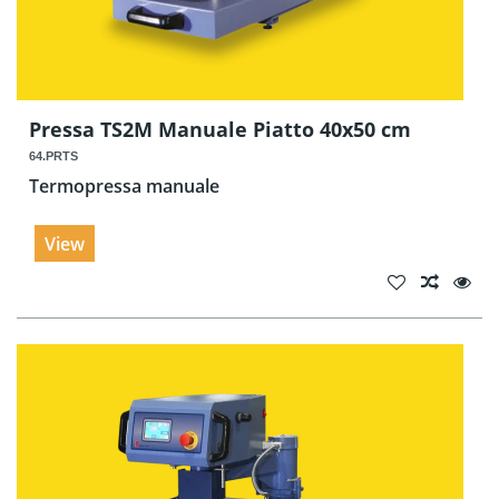
Pressa TS2M Manuale Piatto 40x50 cm
64.PRTS
Termopressa manuale
View