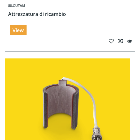
88.CUTAM
Attrezzatura di ricambio
View