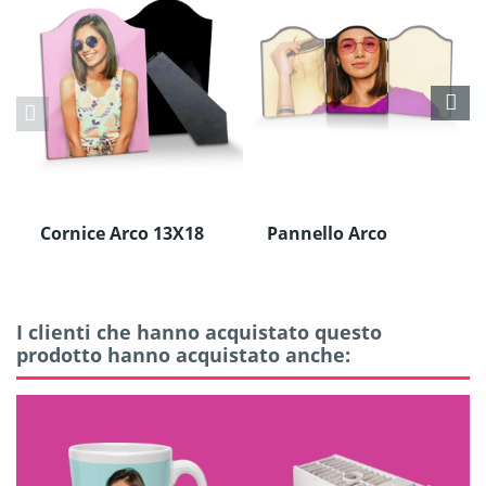
Cornice Arco 13X18
Pannello Arco
cm
Centrale
Chromaluxe Mdf
I clienti che hanno acquistato questo
prodotto hanno acquistato anche: