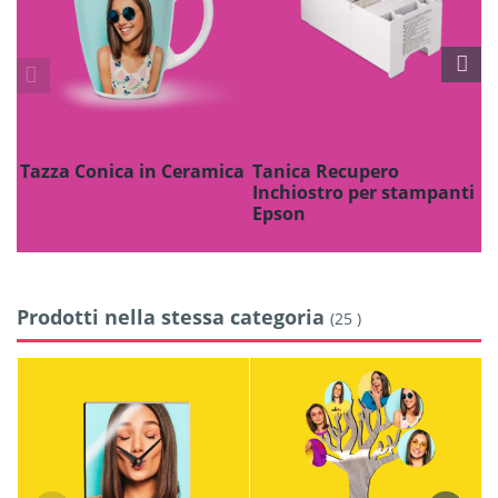
Tazza Conica in Ceramica
Tanica Recupero
P
Inchiostro per stampanti
Epson
Prodotti nella stessa categoria
(25 )