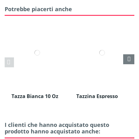
Potrebbe piacerti anche
Tazza Bianca 10 Oz
Tazzina Espresso
con Bordo Nero in
Ceramica
I clienti che hanno acquistato questo
prodotto hanno acquistato anche: